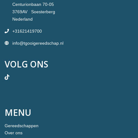
Centurionbaan 70-05
3769AV Soesterberg
Nederland
+31621419700
info@tgooigereedschap.nl
VOLG ONS
MENU
Gereedschappen
Over ons