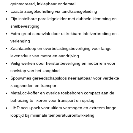
geïntegreerd, inklapbaar onderstel
Exacte zaagbladhelling via tandkransgeleiding
Fijn instelbare parallelgeleider met dubbele klemming en
snelbevestiging
Extra groot steunvlak door uittrekbare tafelverbreding en -
verlenging
Zachtaanloop en overbelastingsbeveiliging voor lange
levensduur van motor en aandrijving
Veilig werken door herstartbeveiliging en motorrem voor
snelstop van het zaagblad
Spouwmes gereedschapsloos neerlaatbaar voor verdekte
zaagsneden en transport
MetaLoc-koffer en overige toebehoren compact aan de
behuizing te fixeren voor transport en opslag
LiHD accu-pack voor ultiem vermogen en extreem lange
looptijd bij minimale temperatuurontwikkeling