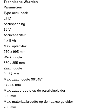
Technische Waarden
Parameters
Type accu-pack
LiHD
Accuspanning
18 V
Accucapaciteit
4 x 8 Ah
Max. oplegvlak
970 x 995 mm
Werkhoogte
850 / 355 mm
Zaaghoogte
0 - 87 mm
Max. zaaghoogte 90°/45°
87 / 50 mm
Max. zaagbreedte op de parallelgeleider
630 mm
Max. materiaalbreedte op de haakse geleider
200 mm