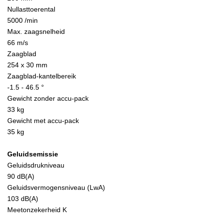
Nullasttoerental
5000 /min
Max. zaagsnelheid
66 m/s
Zaagblad
254 x 30 mm
Zaagblad-kantelbereik
-1.5 - 46.5 °
Gewicht zonder accu-pack
33 kg
Gewicht met accu-pack
35 kg
Geluidsemissie
Geluidsdrukniveau
90 dB(A)
Geluidsvermogensniveau (LwA)
103 dB(A)
Meetonzekerheid K