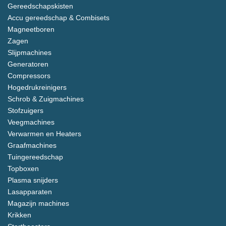
Gereedschapskisten
Accu gereedschap & Combisets
Magneetboren
Zagen
Slijpmachines
Generatoren
Compressors
Hogedrukreinigers
Schrob & Zuigmachines
Stofzuigers
Veegmachines
Verwarmen en Heaters
Graafmachines
Tuingereedschap
Topboxen
Plasma snijders
Lasapparaten
Magazijn machines
Krikken