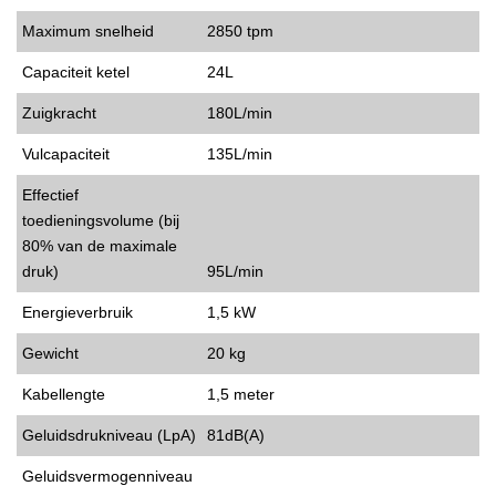
Maximum snelheid
2850 tpm
Capaciteit ketel
24L
Zuigkracht
180L/min
Vulcapaciteit
135L/min
Effectief
toedieningsvolume (bij
80% van de maximale
druk)
95L/min
Energieverbruik
1,5 kW
Gewicht
20 kg
Kabellengte
1,5 meter
Geluidsdrukniveau (LpA)
81dB(A)
Geluidsvermogenniveau