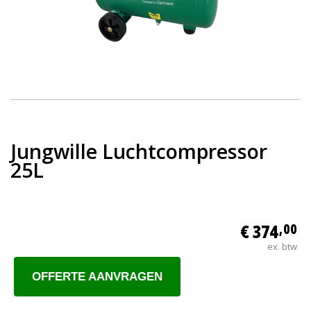
Jungwille Luchtcompressor
25L
€ 374
,00
ex. btw
OFFERTE AANVRAGEN