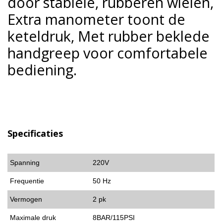
door stabiele, rubberen wielen,
Extra manometer toont de
keteldruk, Met rubber beklede
handgreep voor comfortabele
bediening.
Specificaties
Spanning
220V
Frequentie
50 Hz
Vermogen
2 pk
Maximale druk
8BAR/115PSI