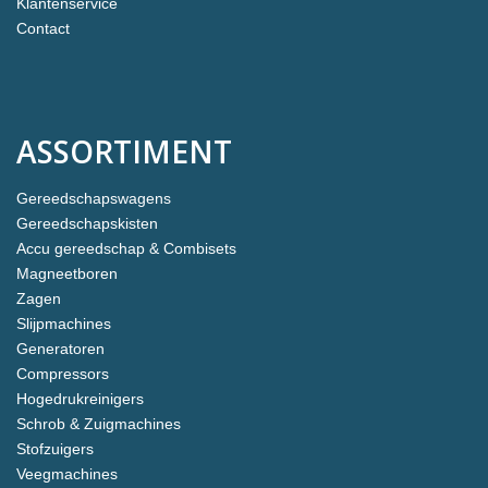
Klantenservice
Contact
ASSORTIMENT
Gereedschapswagens
Gereedschapskisten
Accu gereedschap & Combisets
Magneetboren
Zagen
Slijpmachines
Generatoren
Compressors
Hogedrukreinigers
Schrob & Zuigmachines
Stofzuigers
Veegmachines