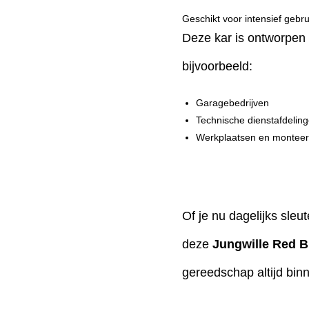
Geschikt voor intensief gebru
Deze kar is ontworpen 
bijvoorbeeld:
Garagebedrijven
Technische dienstafdelin
Werkplaatsen en montee
Of je nu dagelijks sleu
deze
Jungwille Red B
gereedschap altijd bin