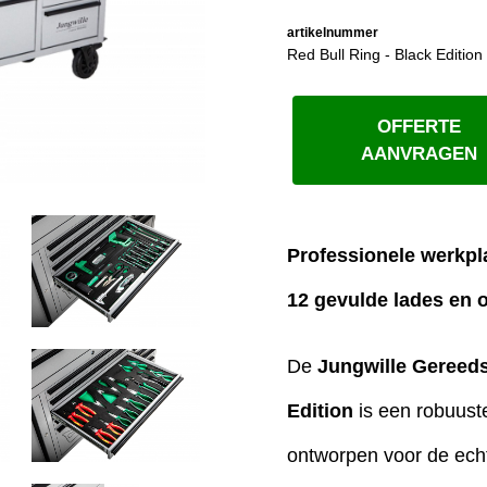
artikelnummer
Red Bull Ring - Black Edition
OFFERTE
AANVRAGEN
Professionele werkpl
12 gevulde lades en 
De
Jungwille Gereed
Edition
is een robuust
ontworpen voor de echt