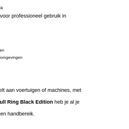
ik
voor professioneel gebruik in
gen
romgevingen
telt aan voertuigen of machines, met
ull Ring Black Edition
heb je al je
nen handbereik.