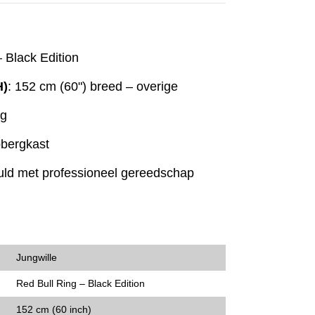
– Black Edition
H)
: 152 cm (60") breed – overige
ag
pbergkast
vuld met professioneel gereedschap
Jungwille
Red Bull Ring – Black Edition
152 cm (60 inch)