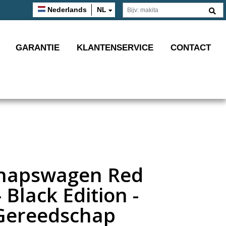
Nederlands
NL
GARANTIE
KLANTENSERVICE
CONTACT
hapswagen Red
- Black Edition -
 Gereedschap