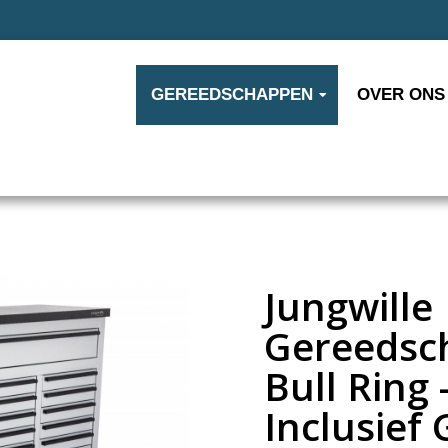
GEREEDSCHAPPEN
OVER ONS
Jungwille
Gereedsc
Bull Ring 
Inclusief