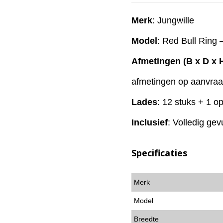
Merk
: Jungwille
Model
: Red Bull Ring 
Afmetingen (B x D x 
afmetingen op aanvra
Lades
: 12 stuks + 1 o
Inclusief
: Volledig ge
Specificaties
Merk
Model
Breedte