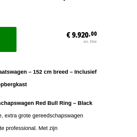
€ 9.920
,00
ex. btw
aatswagen – 152 cm breed – Inclusief
opbergkast
schapswagen Red Bull Ring – Black
e, extra grote gereedschapswagen
e professional. Met zijn